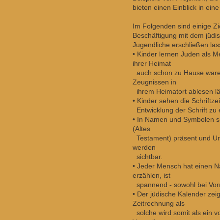
bieten einen Einblick in ei
Im Folgenden sind einige Zi
Beschäftigung mit dem jüdis
Jugendliche erschließen las
• Kinder lernen Juden als M
ihrer Heimat
auch schon zu Hause waren
Zeugnissen in
ihrem Heimatort ablesen lä
• Kinder sehen die Schriftz
Entwicklung der Schrift zu
• In Namen und Symbolen si
(Altes
Testament) präsent und Ur
werden
sichtbar.
• Jeder Mensch hat einen 
erzählen, ist
spannend - sowohl bei Vor
• Der jüdische Kalender zei
Zeitrechnung als
solche wird somit als ein 