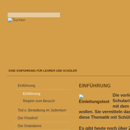
EINE EINFÜHRUNG FÜR LEHRER UND SCHÜLER
EINFÜHRUNG
Einführung
Einführung
Die vorl
Schulart
Regeln zum Besuch
mit dem
Tod u. Bestattung im Judentum
wollen. Sie vermitteln da
diese Thematik mit Schü
Der Friedhof
Die Grabsteine
Es gibt heute noch über 